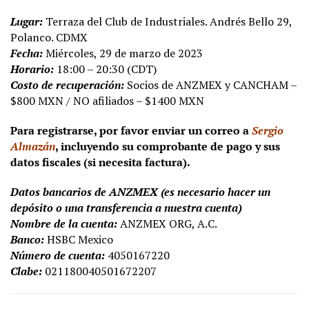
Lugar:
Terraza del Club de Industriales. Andrés Bello 29,
Polanco. CDMX
Fecha:
Miércoles, 29 de marzo de 2023
Horario:
18:00 – 20:30 (CDT)
Costo de recuperación:
Socios de ANZMEX y CANCHAM –
$800 MXN / NO afiliados – $1400 MXN
Para registrarse, por favor enviar un correo a
Sergio
Almazán
, incluyendo su comprobante de pago y sus
datos fiscales (si necesita factura).
Datos bancarios de ANZMEX (es necesario hacer un
depósito o una transferencia a nuestra cuenta)
Nombre de la cuenta:
ANZMEX ORG, A.C.
Banco:
HSBC Mexico
Número de cuenta:
4050167220
Clabe:
021180040501672207